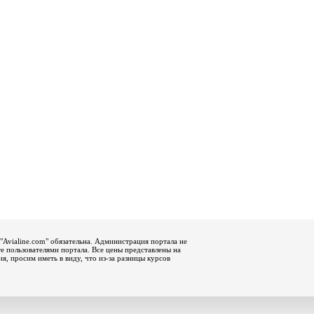
"Avialine.com" обязательна. Администрация портала не
е пользователями портала. Все цены представлены на
, просим иметь в виду, что из-за разницы курсов