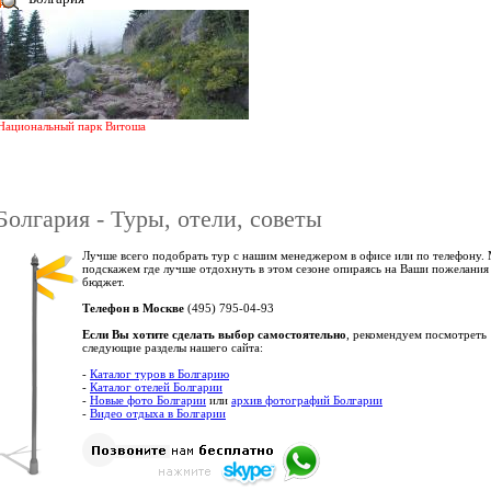
Национальный парк Витоша
Болгария - Туры, отели, советы
Лучше всего подобрать тур с нашим менеджером в офисе или по телефону.
подскажем где лучше отдохнуть в этом сезоне опираясь на Ваши пожелания
бюджет.
Телефон в Москве
(495) 795-04-93
Если Вы хотите сделать выбор самостоятельно
, рекомендуем посмотреть
следующие разделы нашего сайта:
-
Каталог туров в Болгарию
-
Каталог отелей Болгарии
-
Новые фото Болгарии
или
архив фотографий Болгарии
-
Видео отдыха в Болгарии