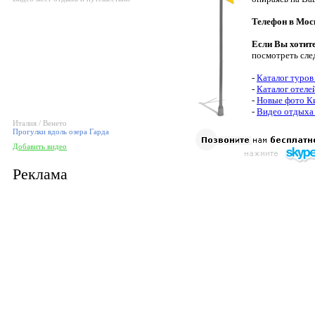
Телефон в Мос
Если Вы хотит
посмотреть сле
-
Каталог туров
-
Каталог отеле
-
Новые фото К
-
Видео отдыха 
Италия / Венето
Прогулки вдоль озера Гарда
Добавить видео
Реклама