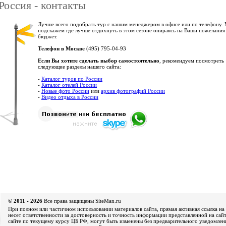
Россия - контакты
Лучше всего подобрать тур с нашим менеджером в офисе или по телефону.
подскажем где лучше отдохнуть в этом сезоне опираясь на Ваши пожелания
бюджет.
Телефон в Москве
(495) 795-04-93
Если Вы хотите сделать выбор самостоятельно
, рекомендуем посмотреть
следующие разделы нашего сайта:
-
Каталог туров по России
-
Каталог отелей России
-
Новые фото России
или
архив фотографий России
-
Видео отдыха в России
© 2011 - 2026
Все права защищены SiteMan.ru
При полном или частичном использовании материалов сайта, прямая активная ссылка на 
несет ответственности за достоверность и точность информации представленной на сайт
сайте по текущему курсу ЦБ РФ, могут быть изменены без предварительного уведомления