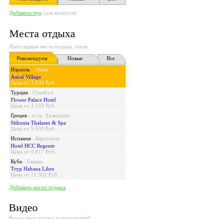
Добавить тур
(для агентств)
Места отдыха
Популярные места отдыха, отели
Рекомендуем
Новые
Все
Израиль
-
Эйлат
Astral Village
Цена от 3 636 Руб.
Турция
-
Стамбул
Flower Palace Hotel
Цена от 3 333 Руб.
Греция
-
п-ов. Халкидики
Sithonia Thalasso & Spa
Цена от 5 939 Руб.
Испания
-
Барселона
Hotel HCC Regente
Цена от 9 817 Руб.
Куба
-
Гавана
Tryp Habana Libre
Цена от 11 502 Руб.
Добавить место отдыха
Видео
Видео мест отдыха и путешествий