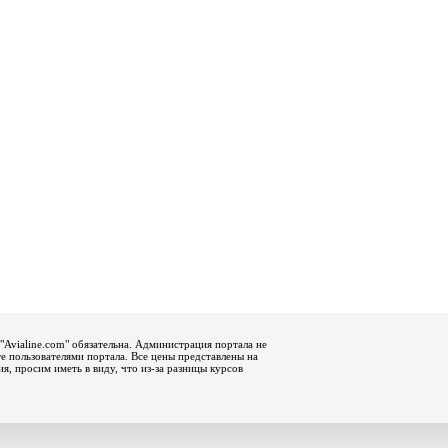
"Avialine.com" обязательна. Администрация портала не
е пользователями портала. Все цены представлены на
, просим иметь в виду, что из-за разницы курсов