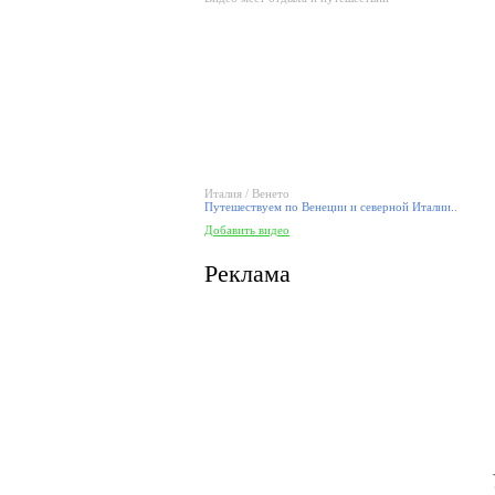
Италия / Венето
Путешествуем по Венеции и северной Италии..
Добавить видео
Реклама