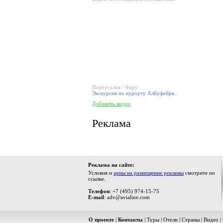
Португалия / Фару
Экскурсия по курорту Албуфейра..
Добавить видео
Реклама
Реклама на сайте:
Условия и
цены на размещение рекламы
смотрите по
ссылке.
Телефон
: +7 (495) 974-15-75
E-mail
: adv@avialine.com
О проекте
|
Контакты
|
Туры
|
Отели
|
Страны
|
Видео
|