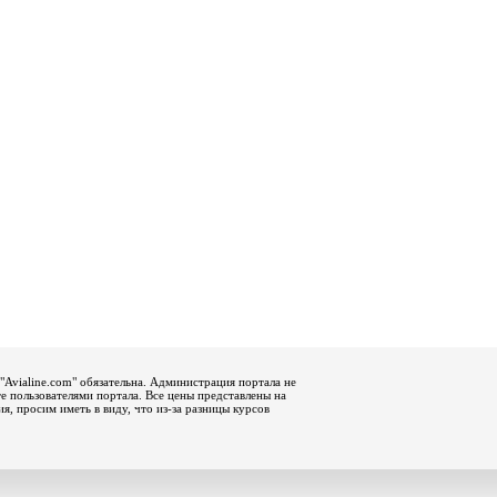
"Avialine.com" обязательна. Администрация портала не
е пользователями портала. Все цены представлены на
, просим иметь в виду, что из-за разницы курсов