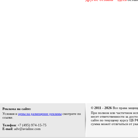
© 2011 - 2026
Все права защищ
Реклама на сайте:
При полном или частичном испо
Условия и
цены на размещение рекламы
смотрите по
несет ответственности за дост
ссылке.
сайте по текущему курсу ЦБ РФ
сумма может отличаться от ука
Телефон
: +7 (495) 974-15-75
E-mail
: adv@avialine.com