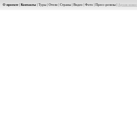
О проекте
|
Контакты
|
Туры
|
Отели
|
Страны
|
Видео
|
Фото
|
Пресс-релизы
|
Архив новос