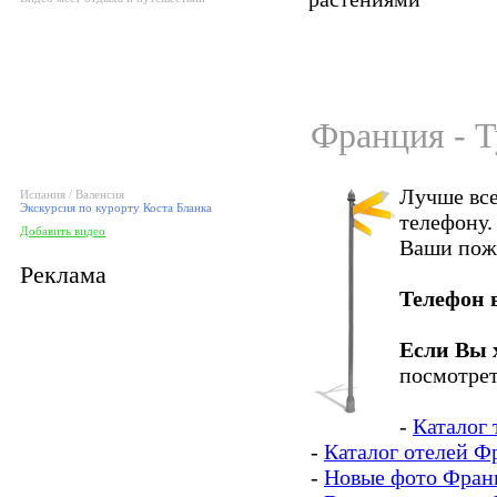
Франция - Т
Лучше все
Испания / Валенсия
Экскурсия по курорту Коста Бланка
телефону.
Добавить видео
Ваши пож
Реклама
Телефон 
Если Вы 
посмотрет
-
Каталог
-
Каталог отелей Ф
-
Новые фото Фран