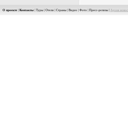
О проекте
|
Контакты
|
Туры
|
Отели
|
Страны
|
Видео
|
Фото
|
Пресс-релизы
|
Архив новос