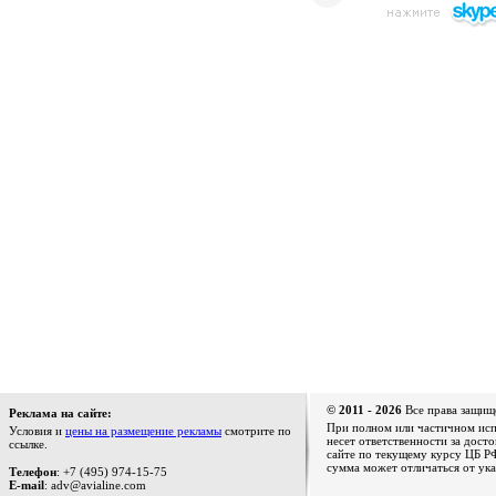
© 2011 - 2026
Все права защищ
Реклама на сайте:
При полном или частичном испо
Условия и
цены на размещение рекламы
смотрите по
несет ответственности за дост
ссылке.
сайте по текущему курсу ЦБ РФ
сумма может отличаться от ука
Телефон
: +7 (495) 974-15-75
E-mail
: adv@avialine.com