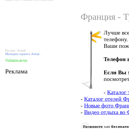
Франция - Т
Лучше все
телефону.
Ваши пож
Россия / Алтай
Мелодии горного Алтая..
Телефон 
Добавить видео
Реклама
Если Вы 
посмотрет
-
Каталог
-
Каталог отелей Ф
-
Новые фото Фран
-
Видео отдыха во