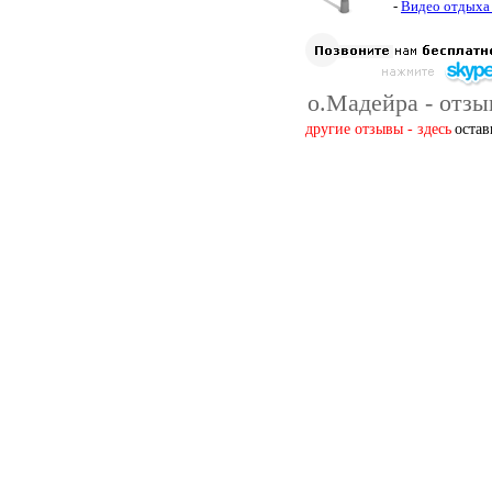
-
Видео отдыха
о.Мадейра - отзы
другие отзывы - здесь
остав