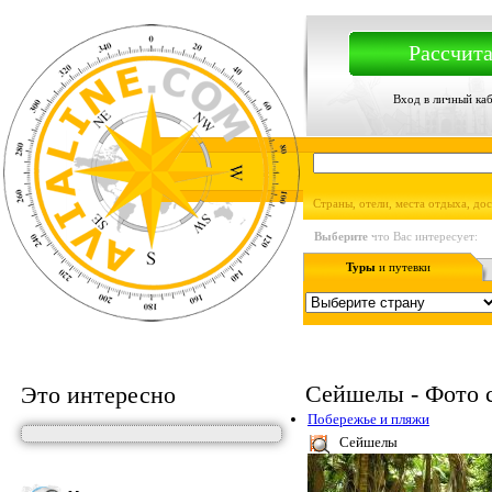
Рассчита
Вход в личный ка
Страны, отели, места отдыха, до
Выберите
что Вас интересует:
Туры
и путевки
Сейшелы - Фото 
Это интересно
Побережье и пляжи
Сейшелы