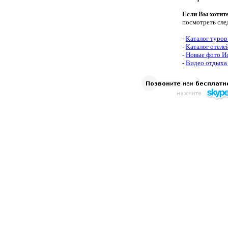
Если Вы хотит
посмотреть сле
-
Каталог туров
-
Каталог отеле
-
Новые фото И
-
Видео отдыха