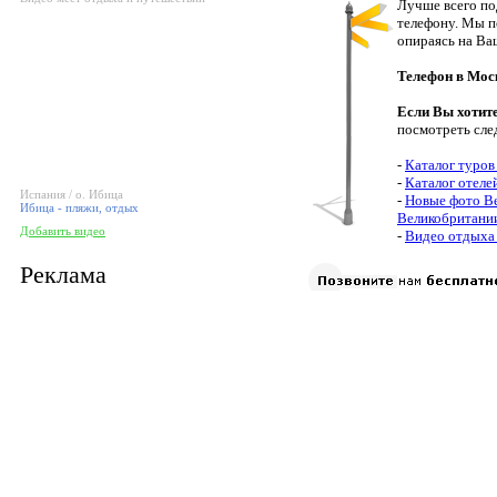
Лучше всего по
телефону. Мы п
опираясь на Ва
Телефон в Мос
Если Вы хотит
посмотреть сле
-
Каталог туров
-
Каталог отеле
Испания / о. Ибица
-
Новые фото В
Ибица - пляжи, отдых
Великобритани
Добавить видео
-
Видео отдыха
Реклама