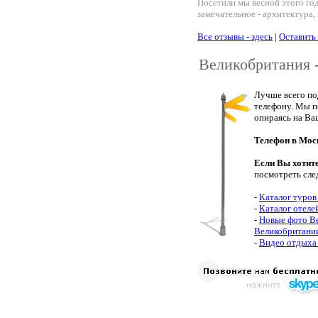
Посетили мы весной этого го
замечательное - архитектура, 
Все отзывы - здесь
|
Оставить
Великобритания 
Лучше всего по
телефону. Мы п
опираясь на Ва
Телефон в Мос
Если Вы хотит
посмотреть сле
-
Каталог туров
-
Каталог отеле
-
Новые фото В
Великобритани
-
Видео отдыха