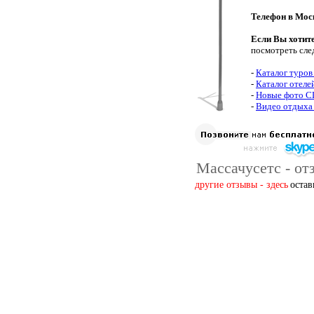
Телефон в Мос
Если Вы хотит
посмотреть сле
-
Каталог туро
-
Каталог отел
-
Новые фото 
-
Видео отдыха
Массачусетс - от
другие отзывы - здесь
остав