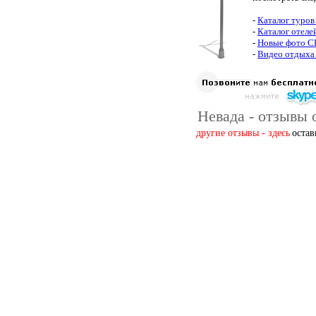
-
Каталог туро
-
Каталог отел
-
Новые фото 
-
Видео отдыха
Невада - отзывы 
другие отзывы - здесь
остав