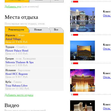
Добавить тур
(для агентств)
Класс 
Места отдыха
Отель
Популярные места отдыха, отели
Рекомендуем
Новые
Все
Израиль
-
Эйлат
Astral Village
Цена от 3 636 Руб.
Класс 
Турция
-
Стамбул
Отель
Flower Palace Hotel
Цена от 3 333 Руб.
Греция
-
п-ов. Халкидики
Sithonia Thalasso & Spa
Цена от 5 939 Руб.
Испания
-
Барселона
Класс 
Hotel HCC Regente
Цена от 9 817 Руб.
Отель 
Куба
-
Гавана
Tryp Habana Libre
Цена от 11 502 Руб.
Добавить место отдыха
Видео
Класс 
Отель 
Видео мест отдыха и путешествий