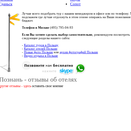
Гданьск
Сопот
Лучше всего подобрать тур с нашим менеджером в офисе или по телефону.
подскажем где лучше отдохнуть в этом сезоне опираясь на Ваши пожелания
бюджет.
Телефон в Москве
(495) 795-04-93
Если Вы хотите сделать выбор самостоятельно
, рекомендуем посмотреть
следующие разделы нашего сайта:
-
Каталог туров в Польшу
-
Каталог отелей Польши
-
Новые фото Польши
или
архив фотографий Польши
-
Видео отдыха в Польше
Познань - отзывы об отелях
другие отзывы - здесь
оставить свое мнение