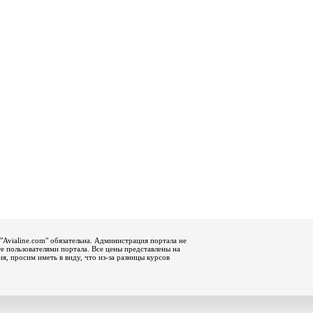
"Avialine.com" обязательна. Администрация портала не
е пользователями портала. Все цены представлены на
, просим иметь в виду, что из-за разницы курсов