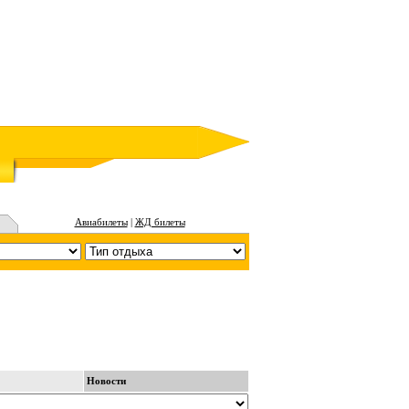
Авиабилеты
|
ЖД билеты
Новости