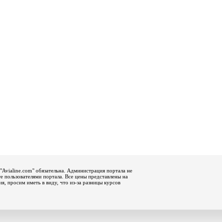
"Avialine.com" обязательна. Администрация портала не
е пользователями портала. Все цены представлены на
, просим иметь в виду, что из-за разницы курсов