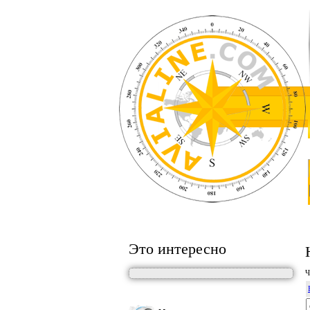
Это интересно
Ч