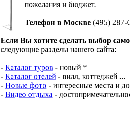
пожелания и бюджет.
Телефон в Москве
(495) 287-
Если Вы хотите сделать выбор сам
следующие разделы нашего сайта:
-
Каталог туров
- новый *
-
Каталог отелей
- вилл, коттеджей ...
-
Новые фото
- интересные места и д
-
Видео отдыха
- достопримечательнос