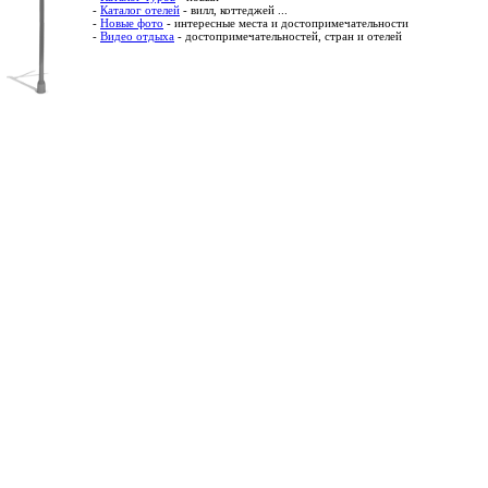
-
Каталог отелей
- вилл, коттеджей ...
-
Новые фото
- интересные места и достопримечательности
-
Видео отдыха
- достопримечательностей, стран и отелей