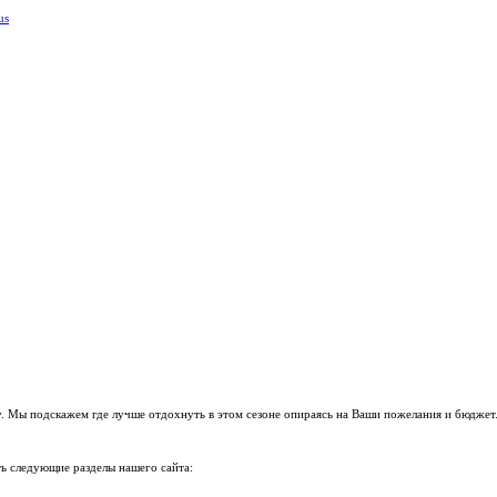
us
. Мы подскажем где лучше отдохнуть в этом сезоне опираясь на Ваши пожелания и бюджет
ь следующие разделы нашего сайта: