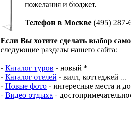
пожелания и бюджет.
Телефон в Москве
(495) 287-
Если Вы хотите сделать выбор сам
следующие разделы нашего сайта:
-
Каталог туров
- новый *
-
Каталог отелей
- вилл, коттеджей ...
-
Новые фото
- интересные места и д
-
Видео отдыха
- достопримечательнос